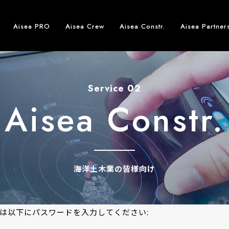
Aisea PRO
Aisea Crew
Aisea Constr.
Aisea Partner
Service 02
Aisea Constr.
海洋土木業の皆様向け
は以下にパスワードを入力してください: