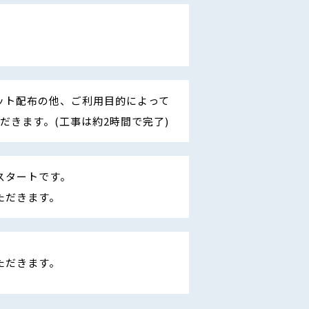
ット配布の他、ご利用目的によって
ただきます。(工事は約2時間で完了)
スタートです。
ただきます。
ただきます。