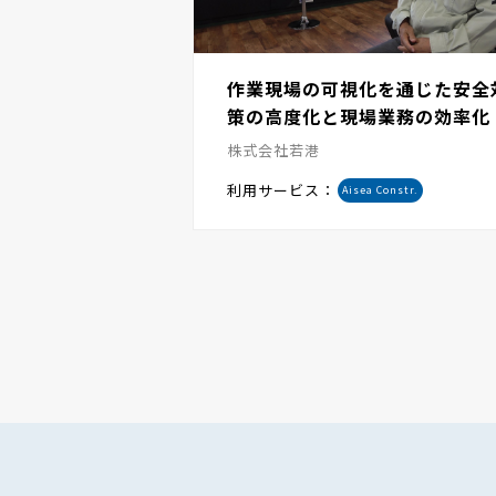
作業現場の可視化を通じた安全
策の高度化と現場業務の効率化
株式会社若港
利用サービス：
Aisea Constr.